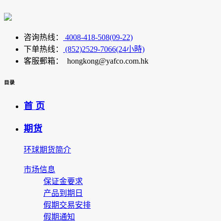
咨询热线：
4008-418-508(09-22)
下单热线：
(852)2529-7066(24小時)
客服郵箱： hongkong@yafco.com.hk
目录
首 页
期货
环球期货简介
市场信息
保证金要求
产品到期日
假期交易安排
假期通知