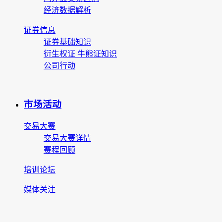
经济数据解析
证券信息
证券基础知识
衍生权证 牛熊证知识
公司行动
市场活动
交易大赛
交易大赛详情
赛程回顾
培训论坛
媒体关注