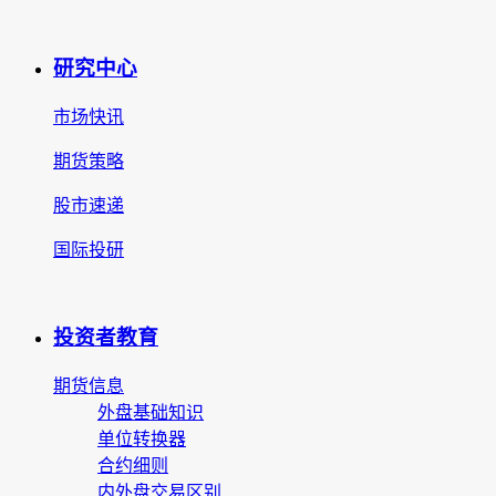
研究中心
市场快讯
期货策略
股市速递
国际投研
投资者教育
期货信息
外盘基础知识
单位转换器
合约细则
内外盘交易区别