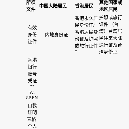
所须
其他国家或
中国大陆居民
香港居民
文件
地区居民
护照或旅行
香港永久居
证件 （台
民身份证/
有效
湾）台湾居
香港居民身
身份
内地身份证
民往来大陆
份证及护照
证件
通行证及台
或旅行证件
*
湾身份证
香港
银行
账号
凭证
**
W-
8BEN
自我
证明
表格-
个人