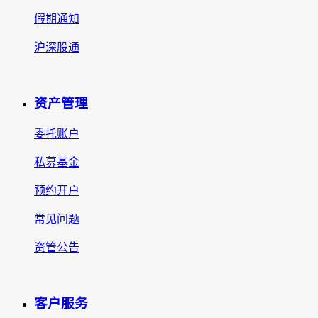
假期通知
沪深股通
资产管理
委托账户
私募基金
预约开户
常见问题
资管公告
客户服务