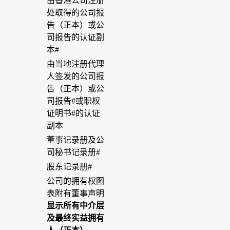
由香港公司注册
处取得的公司报
告（正本）或公
司报告的认证副
本#
由当地注册代理
人签发的公司报
告（正本）或公
司报告#或职权
证明书#的认证
副本
董事记录册及公
司秘书记录册#
股东记录册#
公司的拥有权图
表附有董事声明
显示所有中介层
及最终实益拥有