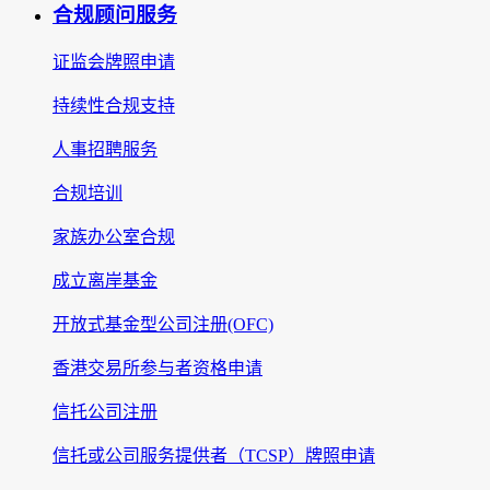
合规顾问服务
证监会牌照申请
持续性合规支持
人事招聘服务
合规培训
家族办公室合规
成立离岸基金
开放式基金型公司注册(OFC)
香港交易所参与者资格申请
信托公司注册
信托或公司服务提供者（TCSP）牌照申请