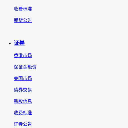
收费标准
期货公告
证券
香港市场
保证金融资
美国市场
债券交易
新股信息
收费标准
证券公告