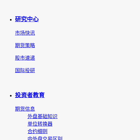
研究中心
市场快讯
期货策略
股市速递
国际投研
投资者教育
期货信息
外盘基础知识
单位转换器
合约细则
内外盘交易区别