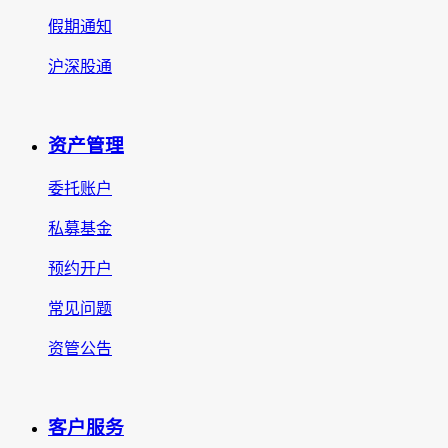
假期通知
沪深股通
资产管理
委托账户
私募基金
预约开户
常见问题
资管公告
客户服务