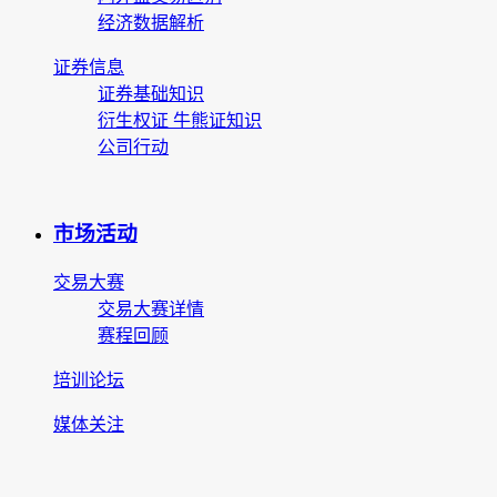
经济数据解析
证券信息
证券基础知识
衍生权证 牛熊证知识
公司行动
市场活动
交易大赛
交易大赛详情
赛程回顾
培训论坛
媒体关注