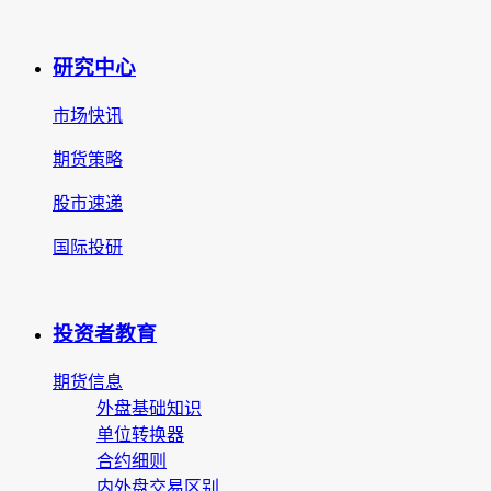
研究中心
市场快讯
期货策略
股市速递
国际投研
投资者教育
期货信息
外盘基础知识
单位转换器
合约细则
内外盘交易区别