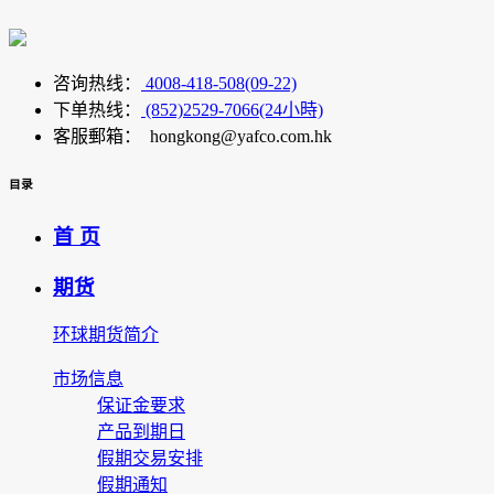
咨询热线：
4008-418-508(09-22)
下单热线：
(852)2529-7066(24小時)
客服郵箱： hongkong@yafco.com.hk
目录
首 页
期货
环球期货简介
市场信息
保证金要求
产品到期日
假期交易安排
假期通知