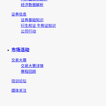
经济数据解析
证券信息
证券基础知识
衍生权证 牛熊证知识
公司行动
市场活动
交易大赛
交易大赛详情
赛程回顾
培训论坛
媒体关注