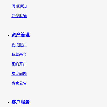
假期通知
沪深股通
资产管理
委托账户
私募基金
预约开户
常见问题
资管公告
客户服务