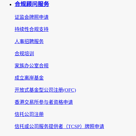
合规顾问服务
证监会牌照申请
持续性合规支持
人事招聘服务
合规培训
家族办公室合规
成立离岸基金
开放式基金型公司注册(OFC)
香港交易所参与者资格申请
信托公司注册
信托或公司服务提供者（TCSP）牌照申请