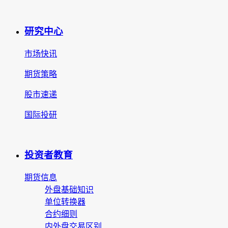
研究中心
市场快讯
期货策略
股市速递
国际投研
投资者教育
期货信息
外盘基础知识
单位转换器
合约细则
内外盘交易区别