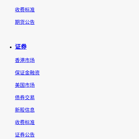
收费标准
期货公告
证券
香港市场
保证金融资
美国市场
债券交易
新股信息
收费标准
证券公告