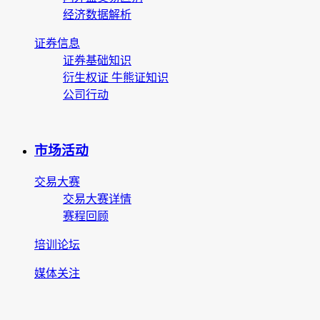
经济数据解析
证券信息
证券基础知识
衍生权证 牛熊证知识
公司行动
市场活动
交易大赛
交易大赛详情
赛程回顾
培训论坛
媒体关注