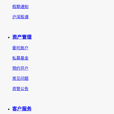
假期通知
沪深股通
资产管理
委托账户
私募基金
预约开户
常见问题
资管公告
客户服务